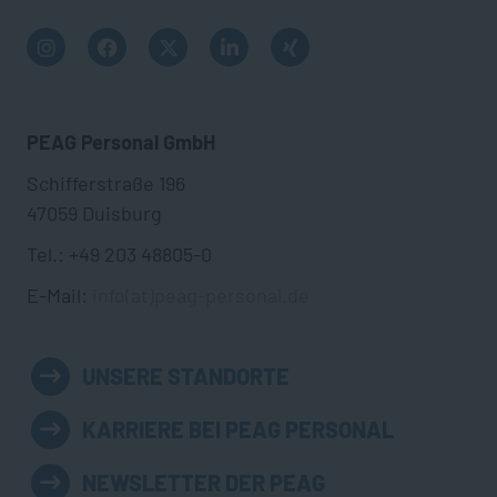
PEAG Personal GmbH
Schifferstraße 196
47059 Duisburg
Tel.: +49 203 48805-0
E-Mail:
info(at)peag-personal.de
UNSERE STANDORTE
KARRIERE BEI PEAG PERSONAL
NEWSLETTER DER PEAG