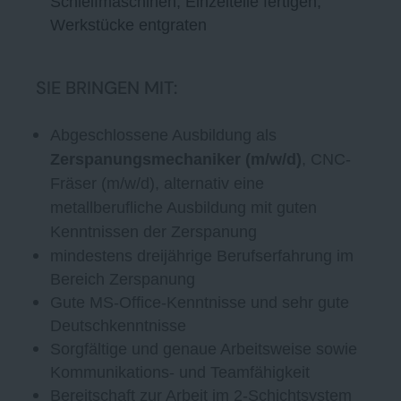
Schleifmaschinen, Einzelteile fertigen,
Werkstücke entgraten
SIE BRINGEN MIT:
Abgeschlossene Ausbildung als
Zerspanungsmechaniker (m/w/d)
, CNC-
Fräser (m/w/d), alternativ eine
metallberufliche Ausbildung mit guten
Kenntnissen der Zerspanung
mindestens dreijährige Berufserfahrung im
Bereich Zerspanung
Gute MS-Office-Kenntnisse und sehr gute
Deutschkenntnisse
Sorgfältige und genaue Arbeitsweise sowie
Kommunikations- und Teamfähigkeit
Bereitschaft zur Arbeit im 2-Schichtsystem