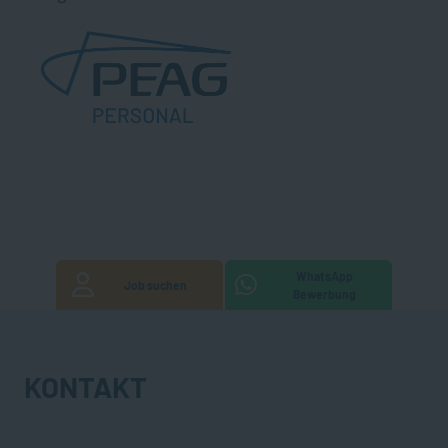
WhatsApp
Job suchen
Bewerbung
KONTAKT