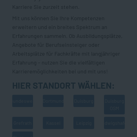
Karriere Sie zurzeit stehen.
Mit uns können Sie Ihre Kompetenzen
erweitern und ein breites Spektrum an
Erfahrungen sammeln. Ob Ausbildungsplätze,
Angebote für Berufseinsteiger oder
Arbeitsplätze für Fachkräfte mit langjähriger
Erfahrung – nutzen Sie die vielfältigen
Karrieremöglichkeiten bei und mit uns!
HIER STANDORT WÄHLEN:
Bundesweit
Dortmund
Duisburg
Duisburg
OSM
Grefrath
Kassel
Leipzig
Ludwigshafen