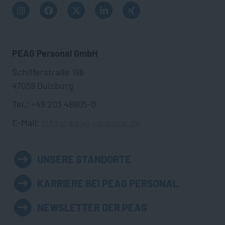
PEAG Personal GmbH
Schifferstraße 196
47059 Duisburg
Tel.: +49 203 48805-0
E-Mail:
info(at)peag-personal.de
UNSERE STANDORTE
KARRIERE BEI PEAG PERSONAL
NEWSLETTER DER PEAG