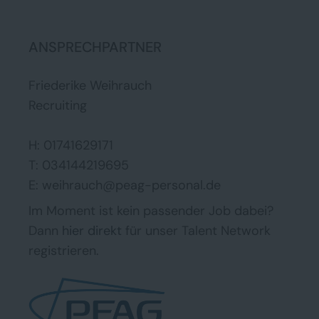
ANSPRECHPARTNER
Friederike Weihrauch
Recruiting
H: 01741629171
T: 034144219695
E: weihrauch@peag-personal.de
Im Moment ist kein passender Job dabei?
Dann
hier direkt
für unser Talent Network
registrieren.