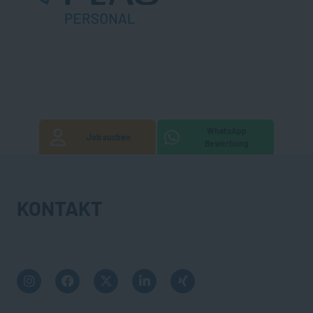
WhatsApp
Job suchen
Bewerbung
KONTAKT