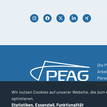
Die P
Arbe
Perso
polit
für 
Wir nutzen Cookies auf unserer Website, die zum e
optimieren.
Statistiken, Essenziell, Funktionalität