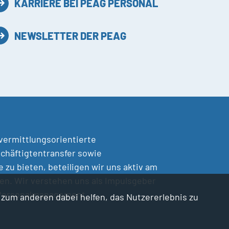
KARRIERE BEI PEAG PERSONAL
NEWSLETTER DER PEAG
 vermittlungsorientierte
chäftigtentransfer sowie
zu bieten, beteiligen wir uns aktiv am
en. Wir verstehen uns als Impulsgeber
 Personalmanagement.
d zum anderen dabei helfen, das Nutzererlebnis zu