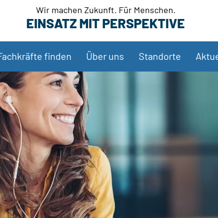
Wir machen Zukunft. Für Menschen.
EINSATZ MIT PERSPEKTIVE
Fachkräfte finden
Über uns
Standorte
Aktue