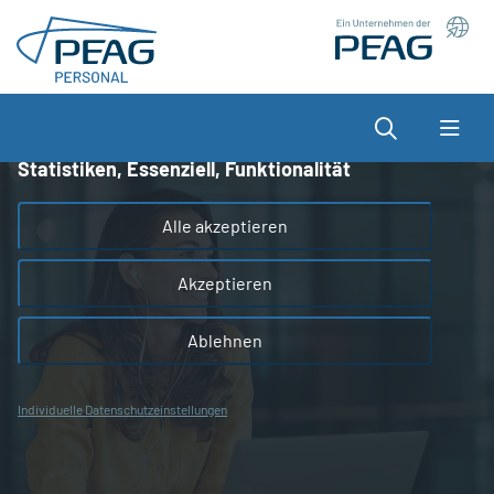
Direkt zu den Inhalten springen
Wir nutzen Cookies auf unserer Website, die zum
einen essenziell für die Funktionalität der Seite sind
und zum anderen dabei helfen, das Nutzererlebnis
Suche
zu optimieren.
Statistiken, Essenziell, Funktionalität
Alle akzeptieren
Akzeptieren
Ablehnen
Individuelle Datenschutzeinstellungen