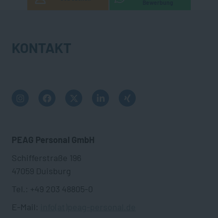
Bewerbung
KONTAKT
PEAG Personal GmbH
Schifferstraße 196
47059 Duisburg
Tel.: +49 203 48805-0
E-Mail:
info(at)peag-personal.de