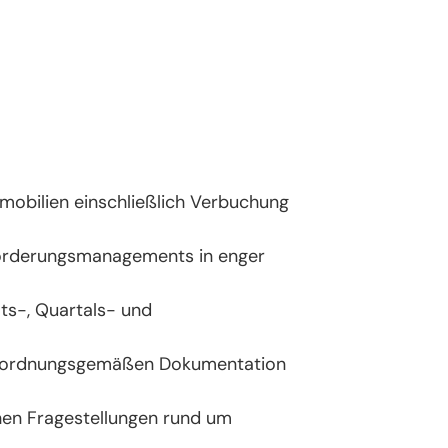
obilien einschließlich Verbuchung
orderungsmanagements in enger
ts-, Quartals- und
er ordnungsgemäßen Dokumentation
hen Fragestellungen rund um