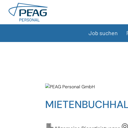
Direkt zu den Inhalten springen
Job suchen
MIETENBUCHHALT