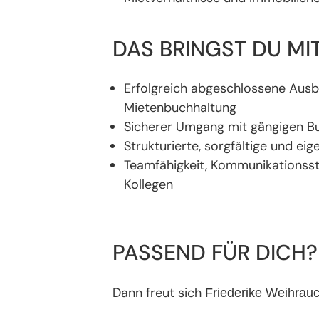
DAS BRINGST DU MIT
Erfolgreich abgeschlossene Ausbi
Mietenbuchhaltung
Sicherer Umgang mit gängigen Bu
Strukturierte, sorgfältige und e
Teamfähigkeit, Kommunikationsst
Kollegen
PASSEND FÜR DICH?
Dann freut sich
Friederike Weihrau