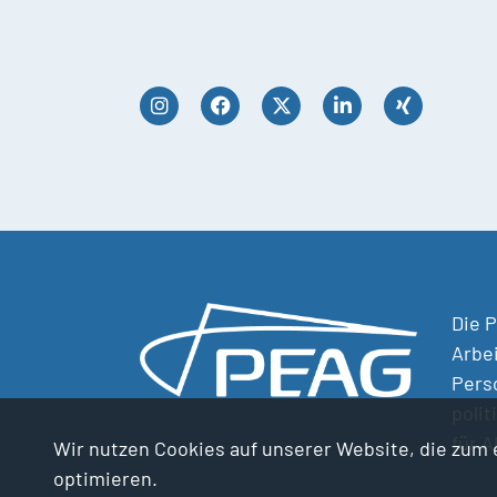
Die P
Arbe
Perso
polit
für 
Wir nutzen Cookies auf unserer Website, die zum e
optimieren.