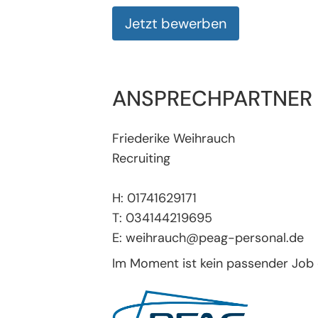
Jetzt bewerben
ANSPRECHPARTNER
Friederike Weihrauch
Recruiting
H: 01741629171
T: 034144219695
E: weihrauch@peag-personal.de
Im Moment ist kein passender Job