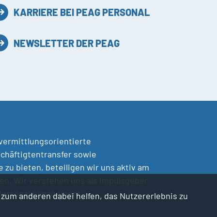
KARRIERE BEI PEAG PERSONAL
NEWSLETTER DER PEAG
 vermittlungsorientierte
chäftigtentransfer sowie
zu bieten, beteiligen wir uns aktiv am
en. Wir verstehen uns als Impulsgeber
 Personalmanagement.
d zum anderen dabei helfen, das Nutzererlebnis zu