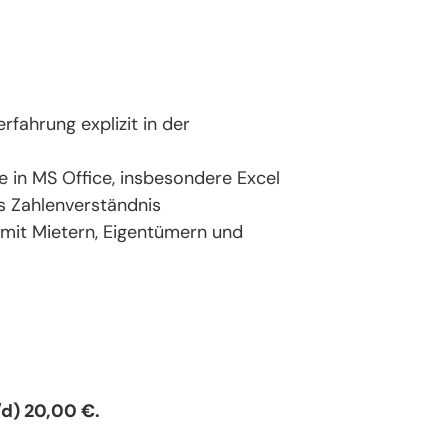
fahrung explizit in der
in MS Office, insbesondere Excel
es Zahlenverständnis
 mit Mietern, Eigentümern und
d) 20,00 €.