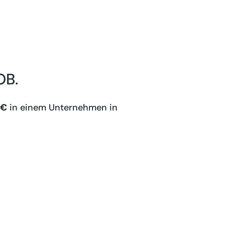
OB.
 €
in einem Unternehmen in