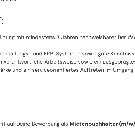
:
ldung mit mindestens 3 Jahren nachweisbarer Berufser
chhaltungs- und ERP-Systemen sowie gute Kenntnisse 
igenverantwortliche Arbeitsweise sowie ein ausgeprägt
ärke und ein serviceorientiertes Auftreten im Umgang
t auf Deine Bewerbung als
Mietenbuchhalter (m/w/
ch