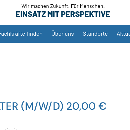
Wir machen Zukunft. Für Menschen.
EINSATZ MIT PERSPEKTIVE
Fachkräfte finden
Über uns
Standorte
Aktue
ER (M/W/D) 20,00 €