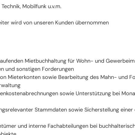
Technik, Mobilfunk u.v.m.
beiter wird von unseren Kunden übernommen
 laufenden Mietbuchhaltung für Wohn- und Gewerbeimm
en und sonstigen Forderungen
n Mieterkonten sowie Bearbeitung des Mahn- und F
rwaltung
benkostenabrechnungen sowie Unterstützung bei Mona
ungsrelevanter Stammdaten sowie Sicherstellung ein
entümer und interne Fachabteilungen bei buchhalterisc
objekte