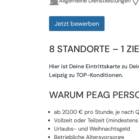
Allgemeine Dienstleistungen
Jetzt bewerben
8 STANDORTE – 1 ZI
Hier ist Deine Eintrittskarte zu D
Leipzig zu TOP-Konditionen.
WARUM PEAG PERS
ab 20,00 € pro Stunde, je nach Q
Vollzeit oder Teilzeit (mindeste
Urlaubs- und Weihnachtsgeld
Betriebliche Altersvorsorge