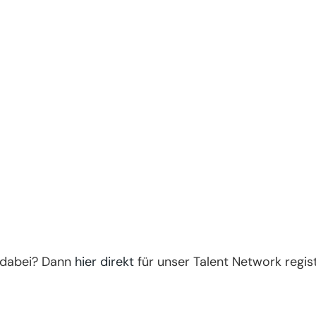
 dabei? Dann
hier direkt
für unser Talent Network regist