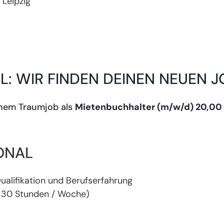
Leipzig
EL: WIR FINDEN DEINEN NEUEN J
einem Traumjob als
Mietenbuchhalter (m/w/d) 20,00
ONAL
ualifikation und Berufserfahrung
ns 30 Stunden / Woche)