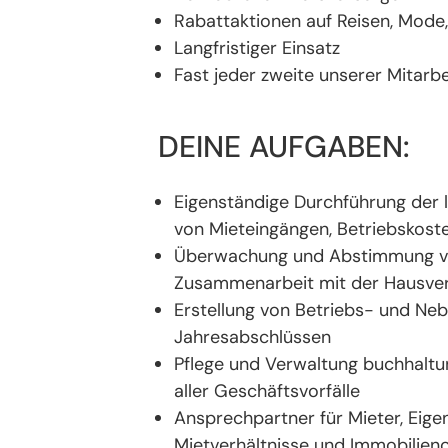
Rabattaktionen auf Reisen, Mode, 
Langfristiger Einsatz
Fast jeder zweite unserer Mitar
DEINE AUFGABEN:
Eigenständige Durchführung der
von Mieteingängen, Betriebskost
Überwachung und Abstimmung vo
Zusammenarbeit mit der Hausve
Erstellung von Betriebs- und Ne
Jahresabschlüssen
Pflege und Verwaltung buchhalt
aller Geschäftsvorfälle
Ansprechpartner für Mieter, Eig
Mietverhältnisse und Immobilien