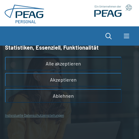
Direkt zu den Inhalten springen
Wir nutzen Cookies auf unserer Website, die zum
einen essenziell für die Funktionalität der Seite sind
und zum anderen dabei helfen, das Nutzererlebnis
Suche
zu optimieren.
Statistiken, Essenziell, Funktionalität
Alle akzeptieren
Akzeptieren
Ablehnen
Individuelle Datenschutzeinstellungen