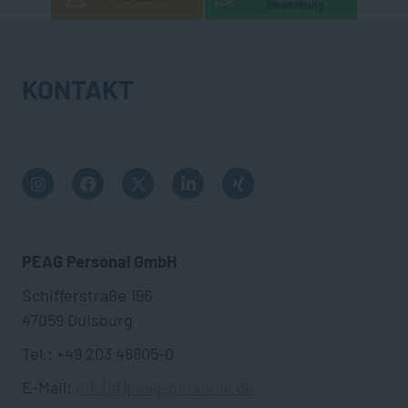
Bewerbung
KONTAKT
PEAG Personal GmbH
Schifferstraße 196
47059 Duisburg
Tel.: +49 203 48805-0
E-Mail:
info(at)peag-personal.de