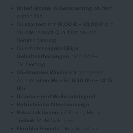
Unbefristeter Arbeitsvertrag
ab dem
ersten Tag
Du
startest
mit
18,00 € - 20,00
€ pro
Stunde, je nach Qualifikation und
Berufserfahrung
Du erhältst
regelmäßige
Gehaltserhöhungen
nach GVP-
Tarifvertrag
35-Stunden Woche
mit geregelten
Arbeitszeiten
Mo
Fr: 6.30 Uhr – 14:15
–
Uhr
Urlaubs- und Weihnachtsgeld
Betriebliche Altersvorsorge
Rabattaktionen
auf Reisen, Mode,
Technik, Mobilfunk u.v.m.
Flexibler Einsatz:
Du startest als