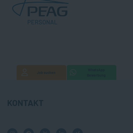
WhatsApp
Job suchen
Bewerbung
KONTAKT