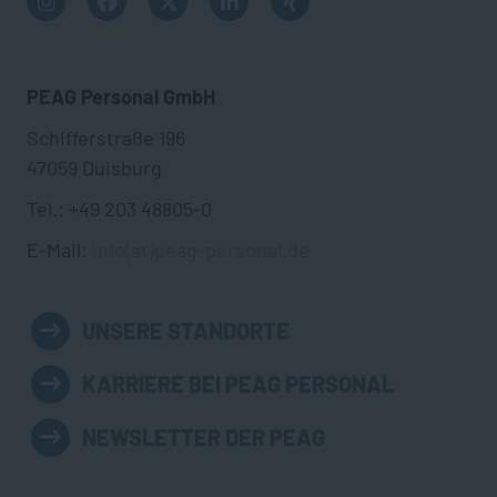
PEAG Personal GmbH
Schifferstraße 196
47059 Duisburg
Tel.: +49 203 48805-0
E-Mail:
info(at)peag-personal.de
UNSERE STANDORTE
KARRIERE BEI PEAG PERSONAL
NEWSLETTER DER PEAG