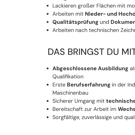
Lackieren großer Flächen mit mo
Arbeiten mit
Nieder- und Hochd
Qualitätsprüfung
und
Dokumen
Arbeiten nach technischen Zeich
DAS BRINGST DU MI
Abgeschlossene Ausbildung
al
Qualifikation
​Erste
Berufserfahrung
in der In
Maschinenbau
Sicherer Umgang mit
technisch
Bereitschaft zur Arbeit im
Wechs
Sorgfältige, zuverlässige und qu