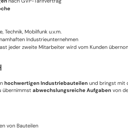
gen
nach GVP-Tarifvertrag
oche
, Technik, Mobilfunk u.v.m.
 namhaften Industrieunternehmen
fast jeder zweite Mitarbeiter wird vom Kunden übern
H
an
hochwertigen Industriebauteilen
und bringst mit 
Du übernimmst
abwechslungsreiche Aufgaben
von de
en von Bauteilen