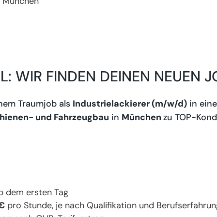
München
EL: WIR FINDEN DEINEN NEUEN J
einem Traumjob als
Industrielackierer (m/w/d)
in ein
hienen- und Fahrzeugbau
in
München
zu TOP-Kond
 dem ersten Tag
 €
pro Stunde, je nach Qualifikation und Berufserfahrun