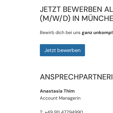
JETZT BEWERBEN AL
(M/W/D) IN MÜNCHE
Bewirb dich bei uns
ganz unkompli
Jetzt bewerben
ANSPRECHPARTNER
Anastasia Thim
Account Managerin
T: +49 911 47794990