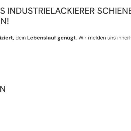
S INDUSTRIELACKIERER SCHIE
N!
ziert,
dein
Lebenslauf genügt
. Wir melden uns innerh
IN