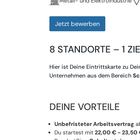
Metall- und Elektroindustrie
Jetzt bewerben
8 STANDORTE – 1 ZI
Hier ist Deine Eintrittskarte zu D
Unternehmen aus dem Bereich
Sc
DEINE VORTEILE
Unbefristeter Arbeitsvertrag
ab
Du startest mit
22,00 € - 23,50