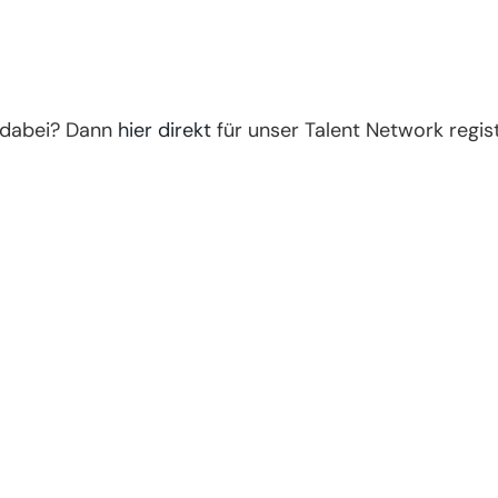
 dabei? Dann
hier direkt
für unser Talent Network regist