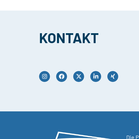
KONTAKT
Die P