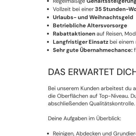
Regelmäßige
Gehaltssteigerun
Vollzeit bei einer
35 Stunden-W
Urlaubs- und Weihnachtsgeld
Betriebliche Altersvorsorge
Rabattaktionen
auf Reisen, Mode
Langfristiger Einsatz
bei einem
Sehr gute Übernahmechance:
DAS ERWARTET DIC
Bei unserem Kunden arbeitest du 
die Oberflächen auf Top-Niveau. 
abschließenden Qualitätskontrolle.
Deine Aufgaben im Überblick:
Reinigen, Abdecken und Grundier