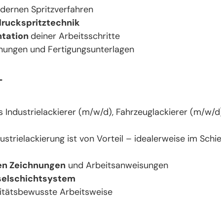
dernen Spritzverfahren
ruckspritztechnik
tation
deiner Arbeitsschritte
nungen und Fertigungsunterlagen​
T
s Industrielackierer (m/w/d), Fahrzeuglackierer (m/w/d
dustrielackierung ist von Vorteil – idealerweise im Sch
en Zeichnungen
und Arbeitsanweisungen
elschichtsystem
alitätsbewusste Arbeitsweise