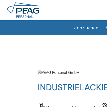
Direkt zu den Inhalten springen
Job suchen
INDUSTRIELACKI