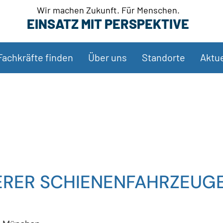
Wir machen Zukunft. Für Menschen.
EINSATZ MIT PERSPEKTIVE
Fachkräfte finden
Über uns
Standorte
Aktue
ERER SCHIENENFAHRZEUGE