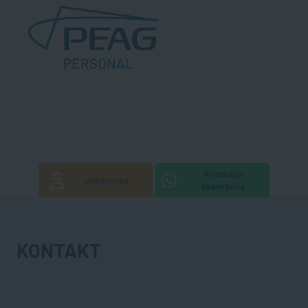
WhatsApp
Job suchen
Bewerbung
KONTAKT