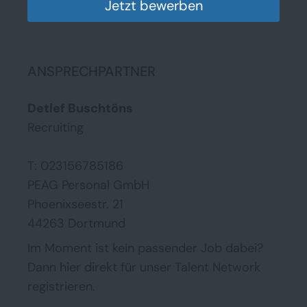
Jetzt bewerben
ANSPRECHPARTNER
Detlef Buschtöns
Recruiting
T: 023156785186
PEAG Personal GmbH
Phoenixseestr. 21
44263 Dortmund
Im Moment ist kein passender Job dabei?
Dann
hier direkt
für unser Talent Network
registrieren.