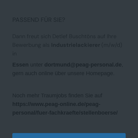
PASSEND FÜR SIE?
Dann freut sich Detlef Buschtöns auf Ihre
Bewerbung als
Industrielackierer
(m/w/d)
in
Essen
unter
dortmund@peag-personal.de
,
gern auch online über unsere Homepage.
Noch mehr Traumjobs finden Sie auf
https://www.peag-online.de/peag-
personal/fuer-fachkraefte/stellenboerse/