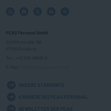
PEAG Personal GmbH
Schifferstraße 196
47059 Duisburg
Tel.: +49 203 48805-0
E-Mail:
info(at)peag-personal.de
UNSERE STANDORTE
KARRIERE BEI PEAG PERSONAL
NEWSLETTER DER PEAG