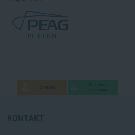
WhatsApp
Job suchen
Bewerbung
KONTAKT