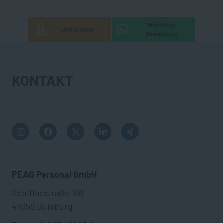
WhatsApp
Job suchen
Bewerbung
KONTAKT
PEAG Personal GmbH
Schifferstraße 196
47059 Duisburg