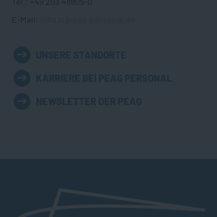
Tel.: +49 203 48805-0
E-Mail:
info(at)peag-personal.de
UNSERE STANDORTE
KARRIERE BEI PEAG PERSONAL
NEWSLETTER DER PEAG