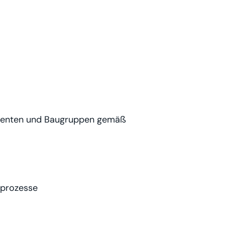
ponenten und Baugruppen gemäß
sprozesse