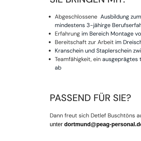
Abgeschlossene
Ausbildung zu
mindestens 3-jähirge Berufserfa
Erfahrung
im Bereich Montage vo
Bereitschaft zur Arbeit
im Dreisc
Kranschein und Staplerschein zwi
Teamfähigkeit, ein
ausgeprägtes t
ab
PASSEND FÜR SIE?
Dann freut sich Detlef Buschtöns a
unter
dortmund@peag-personal.d