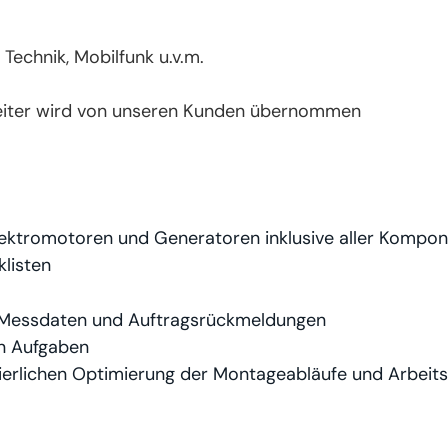
Technik, Mobilfunk u.v.m.
beiter wird von unseren Kunden übernommen
lektromotoren und Generatoren inklusive aller Kom
klisten
n Messdaten und Auftragsrückmeldungen
en Aufgaben
uierlichen Optimierung der Montageabläufe und Arbeit