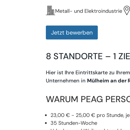
Metall- und Elektroindustrie
Jetzt bewerben
8 STANDORTE – 1 ZI
Hier ist Ihre Eintrittskarte zu Ihr
Unternehmen in
Mülheim an der 
WARUM PEAG PERS
23,00 € - 25,00 € pro Stunde, je
35 Stunden-Woche