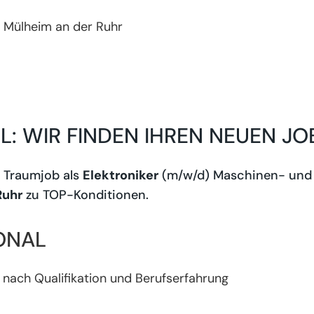
Mülheim an der Ruhr
EL: WIR FINDEN IHREN NEUEN JO
em Traumjob als
Elektroniker
(m/w/d) Maschinen- und 
Ruhr
zu TOP-Konditionen.
ONAL
 nach Qualifikation und Berufserfahrung