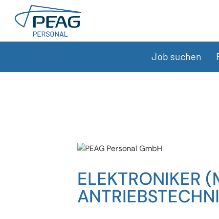
Direkt zu den Inhalten springen
Job suchen
ELEKTRONIKER 
ANTRIEBSTECHN