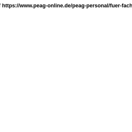
f
https://www.peag-online.de/peag-personal/fuer-fach