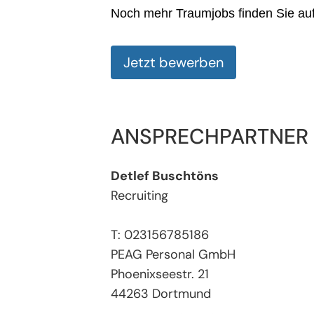
Noch mehr Traumjobs finden Sie au
Jetzt bewerben
ANSPRECHPARTNER
Detlef Buschtöns
Recruiting
T: 023156785186
PEAG Personal GmbH
Phoenixseestr. 21
44263 Dortmund