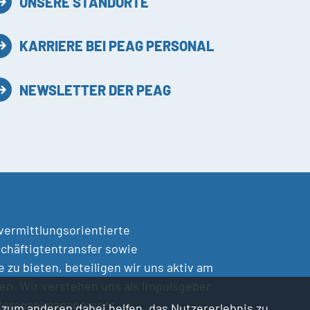
UNSERE STANDORTE
KARRIERE BEI PEAG PERSONAL
NEWSLETTER DER PEAG
 vermittlungsorientierte
chäftigtentransfer sowie
zu bieten, beteiligen wir uns aktiv am
en. Wir verstehen uns als Impulsgeber
 Personalmanagement.
d zum anderen dabei helfen, das Nutzererlebnis zu