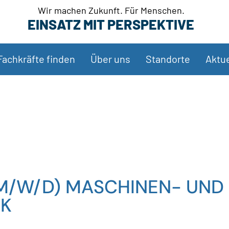
Wir machen Zukunft. Für Menschen.
EINSATZ MIT PERSPEKTIVE
Fachkräfte finden
Über uns
Standorte
Aktue
(M/W/D) MASCHINEN- UND
IK