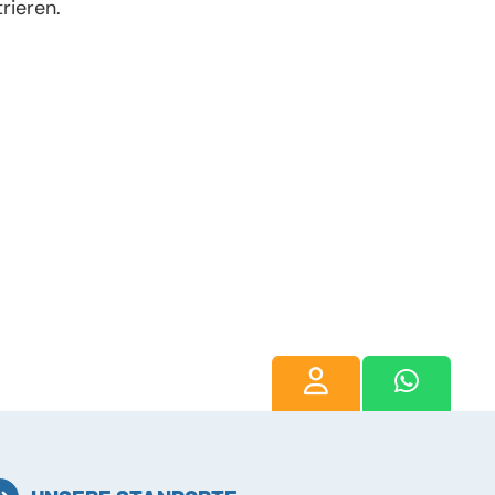
rieren.