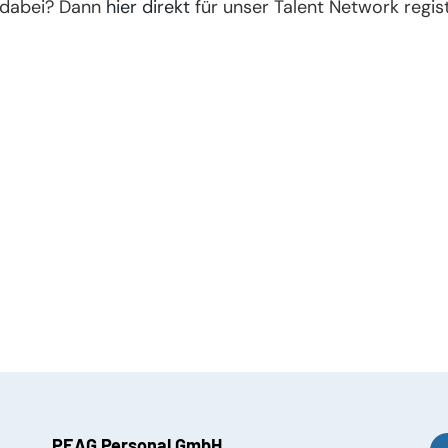
 dabei? Dann
hier direkt
für unser Talent Network regist
PEAG Personal GmbH