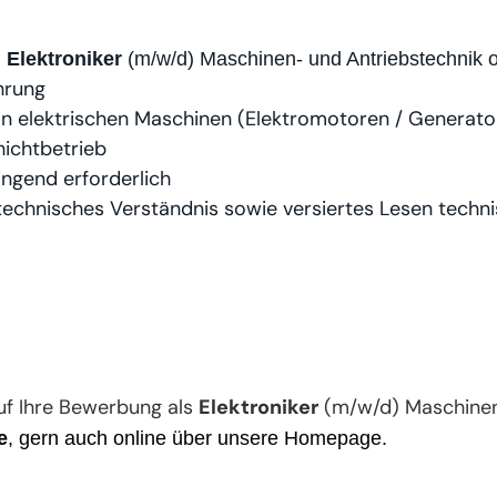
m
Elektroniker
(m/w/d) Maschinen- und Antriebstechnik 
hrung
n elektrischen Maschinen (Elektromotoren / Generato
hichtbetrieb
ngend erforderlich
echnisches Verständnis sowie versiertes
Lesen techni
uf Ihre Bewerbung als
Elektroniker
(m/w/d) Maschinen
e
, gern auch online über unsere Homepage.