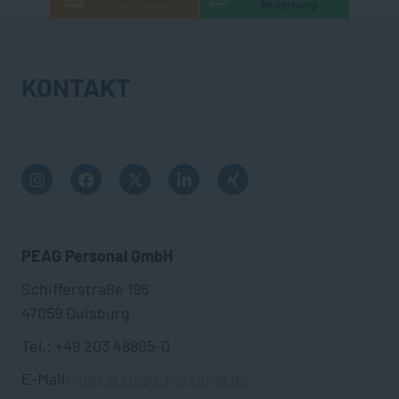
Bewerbung
KONTAKT
PEAG Personal GmbH
Schifferstraße 196
47059 Duisburg
Tel.: +49 203 48805-0
E-Mail:
info(at)peag-personal.de