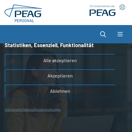
Direkt zu den Inhalten springen
Wir nutzen Cookies auf unserer Website, die zum
einen essenziell für die Funktionalität der Seite sind
und zum anderen dabei helfen, das Nutzererlebnis
Suche
zu optimieren.
Statistiken, Essenziell, Funktionalität
Alle akzeptieren
Akzeptieren
Ablehnen
Individuelle Datenschutzeinstellungen