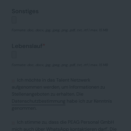
Sonstiges
Formate: .doc, .docx, .jpg, .jpeg, .png, .pdf, .txt, .rtf | max. 15 MB
Lebenslauf
*
Formate: .doc, .docx, .jpg, .jpeg, .png, .pdf, .txt, .rtf | max. 15 MB
Ich möchte in das Talent Netzwerk
aufgenommen werden, um Informationen zu
Stellenangeboten zu erhalten. Die
Datenschutzbestimmung
habe ich zur Kenntnis
genommen.
Ich stimme zu, dass die PEAG Personal GmbH
mich auch über WhatsApp kontaktieren darf'. Die