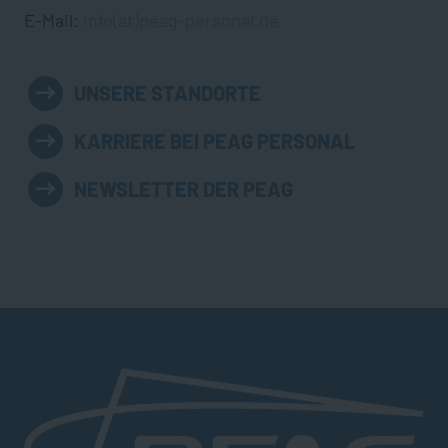
E-Mail:
info(at)peag-personal.de
UNSERE STANDORTE
KARRIERE BEI PEAG PERSONAL
NEWSLETTER DER PEAG