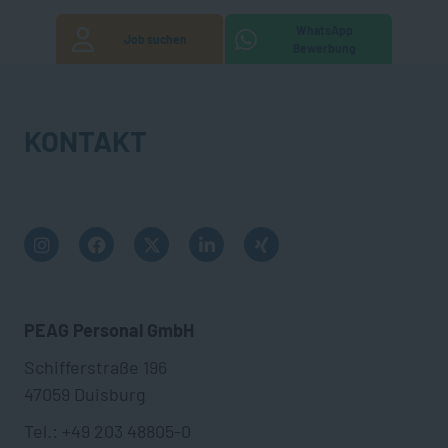
WhatsApp
Job suchen
Bewerbung
KONTAKT
PEAG Personal GmbH
Schifferstraße 196
47059 Duisburg
Tel.: +49 203 48805-0