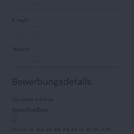
E-Mail
*
Telefon
*
Bewerbungsdetails
Optionale Anhänge
Anschreiben
Formate: .doc, .docx, .jpg, .jpeg, .png, .pdf, .txt, .rtf | max. 15 MB