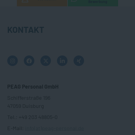
Bewerbung
KONTAKT
PEAG Personal GmbH
Schifferstraße 196
47059 Duisburg
Tel.: +49 203 48805-0
E-Mail:
info(at)peag-personal.de