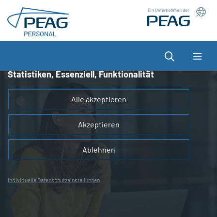
Direkt zu den Inhalten springen
Wir nutzen Cookies auf unserer Website, die zum
einen essenziell für die Funktionalität der Seite sind
und zum anderen dabei helfen, das Nutzererlebnis
Suche
zu optimieren.
Statistiken, Essenziell, Funktionalität
Alle akzeptieren
Akzeptieren
Ablehnen
Individuelle Datenschutzeinstellungen