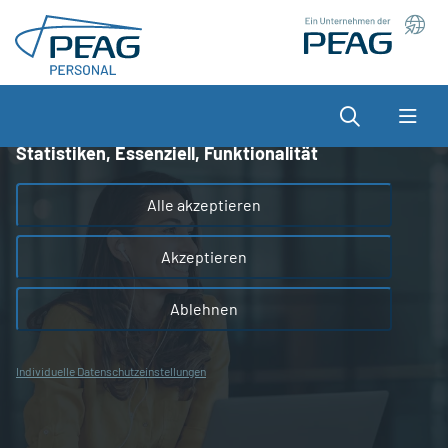
Direkt zu den Inhalten springen
Wir nutzen Cookies auf unserer Website, die zum
einen essenziell für die Funktionalität der Seite sind
und zum anderen dabei helfen, das Nutzererlebnis
Suche
zu optimieren.
Statistiken, Essenziell, Funktionalität
Alle akzeptieren
Akzeptieren
Ablehnen
Individuelle Datenschutzeinstellungen