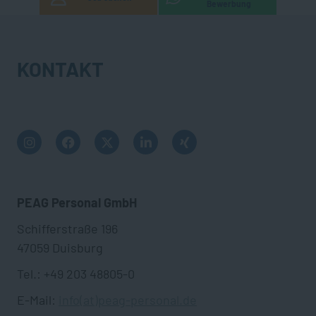
Bewerbung
KONTAKT
PEAG Personal GmbH
Schifferstraße 196
47059 Duisburg
Tel.: +49 203 48805-0
E-Mail:
info(at)peag-personal.de